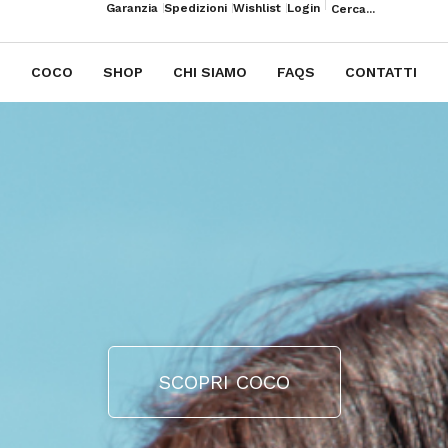
Garanzia
Spedizioni
Wishlist
Login
COCO
SHOP
CHI SIAMO
FAQS
CONTATTI
SCOPRI COCO