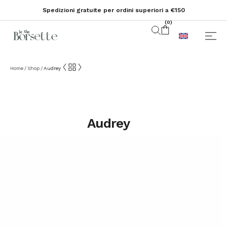
Spedizioni gratuite per ordini superiori a €150
(
0
)
Home
Shop
Audrey
/
/
Audrey