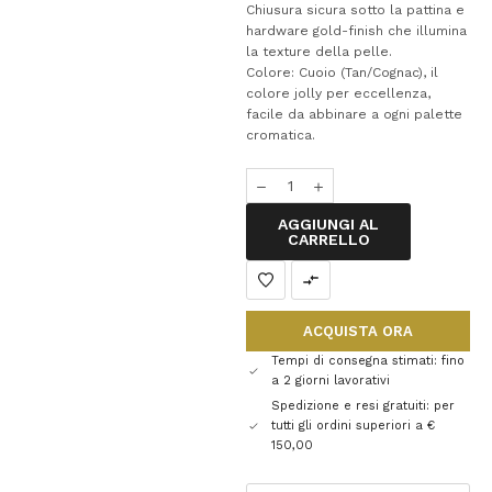
Chiusura sicura sotto la pattina e
hardware gold-finish che illumina
la texture della pelle.
Colore: Cuoio (Tan/Cognac), il
colore jolly per eccellenza,
facile da abbinare a ogni palette
cromatica.
AGGIUNGI AL
CARRELLO
ACQUISTA ORA
Tempi di consegna stimati: fino
a 2 giorni lavorativi
Spedizione e resi gratuiti: per
tutti gli ordini superiori a €
150,00