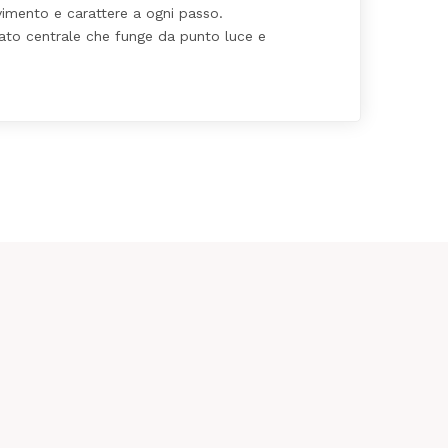
ovimento e carattere a ogni passo.
orato centrale che funge da punto luce e