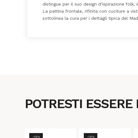
distingue per il suo design d’ispirazione folk
La pattina frontale, rifinita con cuciture a v
sottolinea la cura per i dettagli tipica del Made
POTRESTI ESSERE
-10%
-10%