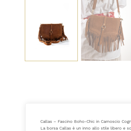
Callas – Fascino Boho-Chic in Camoscio Cog
La borsa Callas è un inno allo stile libero e 