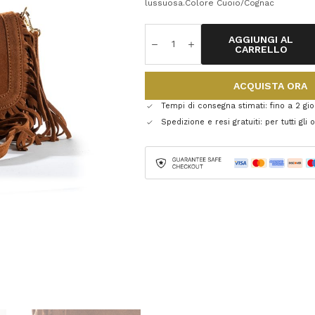
lussuosa.Colore Cuoio/Cognac
AGGIUNGI AL
CARRELLO
ACQUISTA ORA
Tempi di consegna stimati: fino a 2 gior
Spedizione e resi gratuiti: per tutti gli