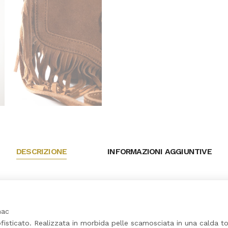
DESCRIZIONE
INFORMAZIONI AGGIUNTIVE
nac
sofisticato. Realizzata in morbida pelle scamosciata in una calda t