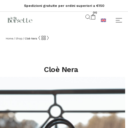
Spedizioni gratuite per ordini superiori a €150
(
0
)
Home
Shop
Cloè Nera
/
/
Cloè Nera