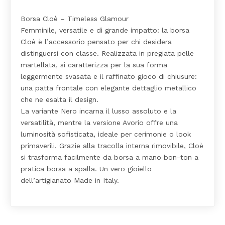
Borsa Cloè – Timeless Glamour
Femminile, versatile e di grande impatto: la borsa
Cloè è l’accessorio pensato per chi desidera
distinguersi con classe. Realizzata in pregiata pelle
martellata, si caratterizza per la sua forma
leggermente svasata e il raffinato gioco di chiusure:
una patta frontale con elegante dettaglio metallico
che ne esalta il design.
La variante Nero incarna il lusso assoluto e la
versatilità, mentre la versione Avorio offre una
luminosità sofisticata, ideale per cerimonie o look
primaverili. Grazie alla tracolla interna rimovibile, Cloè
si trasforma facilmente da borsa a mano bon-ton a
pratica borsa a spalla. Un vero gioiello
dell’artigianato Made in Italy.