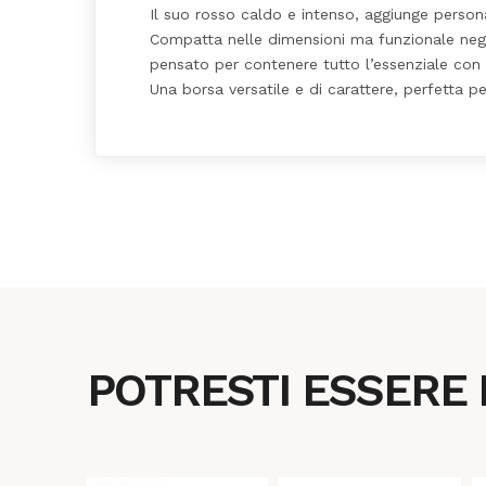
Il suo rosso caldo e intenso, aggiunge personal
Compatta nelle dimensioni ma funzionale negli 
pensato per contenere tutto l’essenziale con p
Una borsa versatile e di carattere, perfetta pe
POTRESTI ESSERE