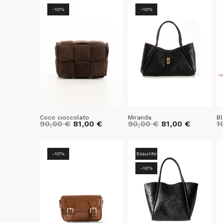
-10%
-10%
Coco cioccolato
Miranda
Bl
90,00
€
81,00
€
90,00
€
81,00
€
1
-10%
Esaurito
-10%