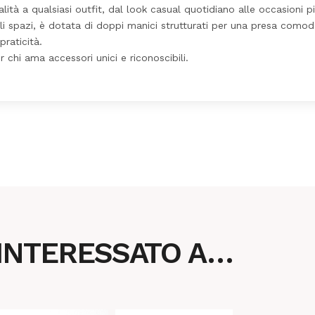
ità a qualsiasi outfit, dal look casual quotidiano alle occasioni pi
spazi, è dotata di doppi manici strutturati per una presa comoda e
raticità.
r chi ama accessori unici e riconoscibili.
 INTERESSATO A…