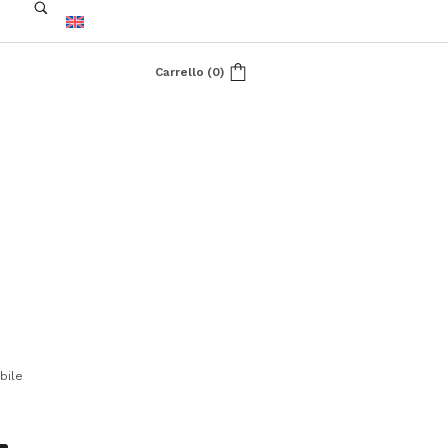
Carrello
(
0
)
bile