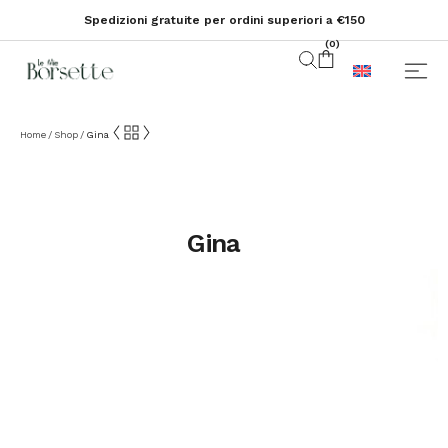
Spedizioni gratuite per ordini superiori a €150
(
0
)
Home
Shop
Gina
/
/
Gina