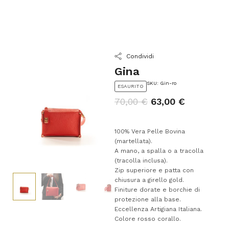
Condividi
Gina
SKU: Gin-ro
ESAURITO
70,00
€
63,00
€
100% Vera Pelle Bovina
(martellata).
A mano, a spalla o a tracolla
(tracolla inclusa).
Zip superiore e patta con
chiusura a girello gold.
Finiture dorate e borchie di
protezione alla base.
Eccellenza Artigiana Italiana.
Colore rosso corallo.