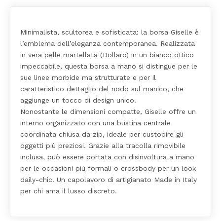
Minimalista, scultorea e sofisticata: la borsa Giselle è
l’emblema dell’eleganza contemporanea. Realizzata
in vera pelle martellata (Dollaro) in un bianco ottico
impeccabile, questa borsa a mano si distingue per le
sue linee morbide ma strutturate e per il
caratteristico dettaglio del nodo sul manico, che
aggiunge un tocco di design unico.
Nonostante le dimensioni compatte, Giselle offre un
interno organizzato con una bustina centrale
coordinata chiusa da zip, ideale per custodire gli
oggetti più preziosi. Grazie alla tracolla rimovibile
inclusa, può essere portata con disinvoltura a mano
per le occasioni più formali o crossbody per un look
daily-chic. Un capolavoro di artigianato Made in Italy
per chi ama il lusso discreto.