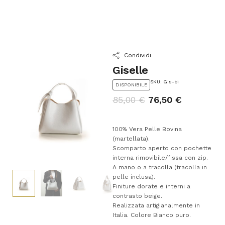
Condividi
Giselle
SKU: Gis-bi
DISPONIBILE
85,00
€
76,50
€
100% Vera Pelle Bovina
(martellata).
Scomparto aperto con pochette
interna rimovibile/fissa con zip.
A mano o a tracolla (tracolla in
pelle inclusa).
Finiture dorate e interni a
contrasto beige.
Realizzata artigianalmente in
Italia. Colore Bianco puro.