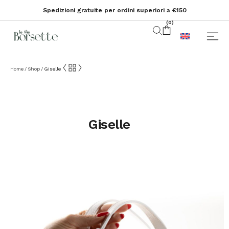
Spedizioni gratuite per ordini superiori a €150
(
0
)
Home
Shop
Giselle
/
/
Giselle