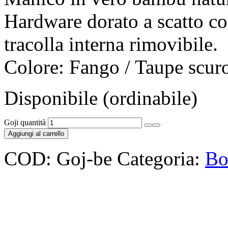
Hardware dorato a scatto co
tracolla interna rimovibile.
Colore: Fango / Taupe scur
Disponibile (ordinabile)
Goji quantità
Aggiungi al carrello
COD:
Goj-be
Categoria:
Bo