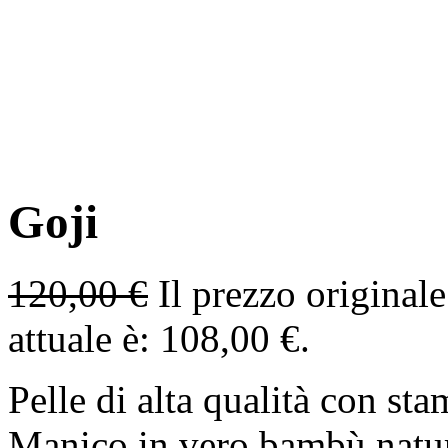
Goji
120,00
€
Il prezzo originale
attuale è: 108,00 €.
Pelle di alta qualità con st
Manico in vero bambù natu