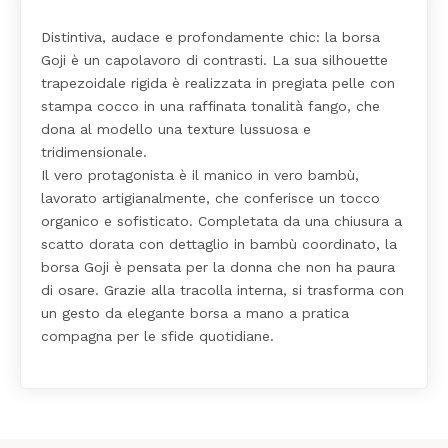
Distintiva, audace e profondamente chic: la borsa
Goji è un capolavoro di contrasti. La sua silhouette
trapezoidale rigida è realizzata in pregiata pelle con
stampa cocco in una raffinata tonalità fango, che
dona al modello una texture lussuosa e
tridimensionale.
Il vero protagonista è il manico in vero bambù,
lavorato artigianalmente, che conferisce un tocco
organico e sofisticato. Completata da una chiusura a
scatto dorata con dettaglio in bambù coordinato, la
borsa Goji è pensata per la donna che non ha paura
di osare. Grazie alla tracolla interna, si trasforma con
un gesto da elegante borsa a mano a pratica
compagna per le sfide quotidiane.