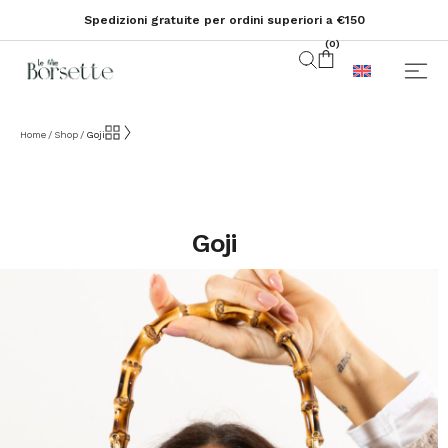
Spedizioni gratuite per ordini superiori a €150
(
0
)
Home
Shop
Goji
/
/
Goji