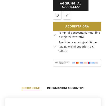
AGGIUNGI AL
CARRELLO
ACQUISTA ORA
Tempi di consegna stimati: fino
a 2 giorni lavorativi
Spedizione e resi gratuiti: per
tutti gli ordini superiori a €
150,00
DESCRIZIONE
INFORMAZIONI AGGIUNTIVE