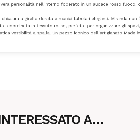
ua vera personalità nell’interno foderato in un audace rosso fuoco,
on chiusura a girello dorata e manici tubolari eleganti. Miranda no
tte coordinata in tessuto rosso, perfetta per organizzare gli spazi
ica vestibilità a spalla. Un pezzo iconico dell’artigianato Made in 
 INTERESSATO A…