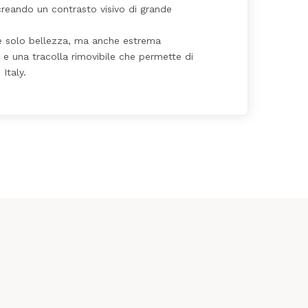
 creando un contrasto visivo di grande
n è solo bellezza, ma anche estrema
, e una tracolla rimovibile che permette di
Italy.