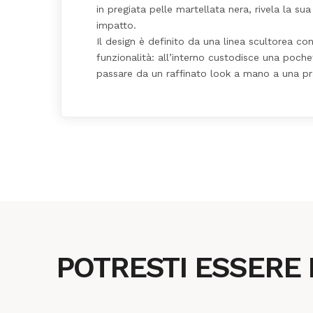
in pregiata pelle martellata nera, rivela la s
impatto.
Il design è definito da una linea scultorea c
funzionalità: all’interno custodisce una poche
passare da un raffinato look a mano a una prat
POTRESTI ESSERE