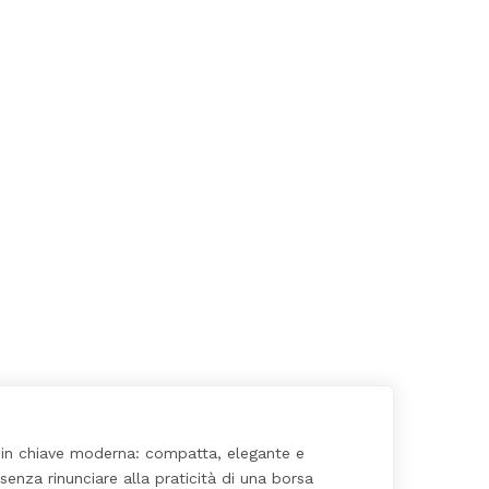
e” in chiave moderna: compatta, elegante e
senza rinunciare alla praticità di una borsa