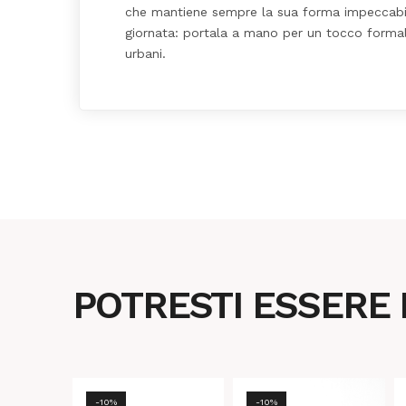
che mantiene sempre la sua forma impeccabil
giornata: portala a mano per un tocco formale
urbani.
POTRESTI ESSERE
-10%
-10%