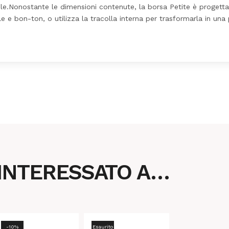
e.Nonostante le dimensioni contenute, la borsa Petite è progett
 e bon-ton, o utilizza la tracolla interna per trasformarla in una
 INTERESSATO A…
-10%
Esaurito